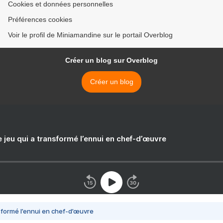
Cookies et données personnelles
Préférences cookies
Voir le profil de Miniamandine sur le portail Overblog
Créer un blog sur Overblog
Créer un blog
e jeu qui a transformé l’ennui en chef-d’œuvre
nsformé l’ennui en chef-d’œuvre