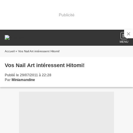
Publicité
MENU
Accueil
» Vos Nail Art intéressent Hitomi!
Vos Nail Art intéressent Hitomi!
Publié le 29/07/2011 à 22:28
Par
Miniamandine