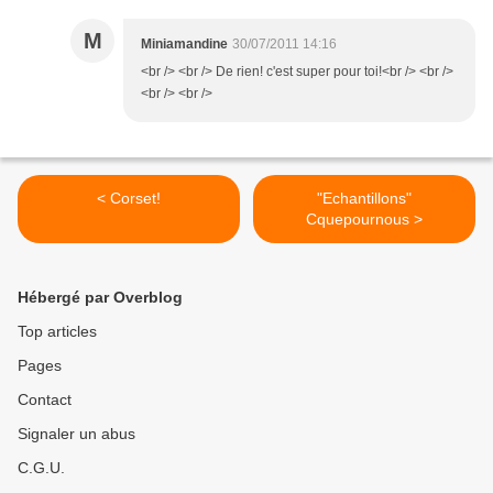
M
Miniamandine
30/07/2011 14:16
<br /> <br /> De rien! c'est super pour toi!<br /> <br />
<br /> <br />
< Corset!
"Echantillons"
Cquepournous >
Hébergé par Overblog
Top articles
Pages
Contact
Signaler un abus
C.G.U.