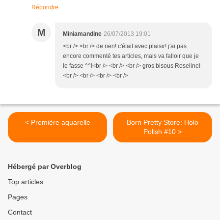
Répondre
M
Miniamandine
26/07/2013 19:01
<br /> <br /> de rien! c'était avec plaisir! j'ai pas
encore commenté tes articles, mais va falloir que je
le fasse ^^!<br /> <br /> <br /> gros bisous Roseline!
<br /> <br /> <br /> <br />
< Première aquarelle
Born Pretty Store: Holo
Polish #10 >
Hébergé par Overblog
Top articles
Pages
Contact