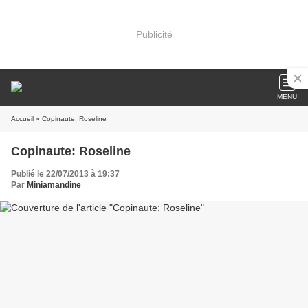
Publicité
MENU
Accueil
» Copinaute: Roseline
Copinaute: Roseline
Publié le 22/07/2013 à 19:37
Par
Miniamandine