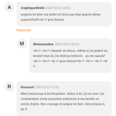
A
Angélique08440
23/07/2013 18:52
soignes toi bien ma belle! ne force pas trop quand même
aujourd'hui!!!<br /> gros bisous
Répondre
M
Miniamandine
26/07/2013 19:02
<br /> <br /> l'épaule va mieux, même si j'ai galéré au
boulot! mais là, j'ai droit au tortocoli... ça me saoule!
<br /> <br /> <br /> gros bisous!<br /> <br /> <br /> <br
/>
R
Roseneil
23/07/2013 13:02
Merci beaucoup à toi Amandine. Grâce à toi, j'ai eu mon 1er
commentaire d'une personne extérieure à ma famille ou
cercle d'amis. Bon courage et soigne toi bien. Gros bisous à
toi !!!