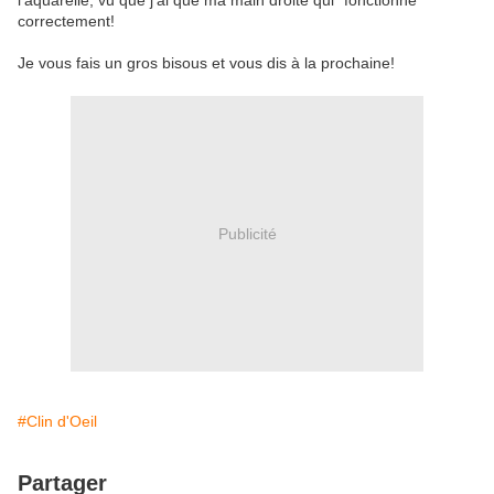
l'aquarelle, vu que j'ai que ma main droite qui "fonctionne"
correctement!
Je vous fais un gros bisous et vous dis à la prochaine!
Publicité
#Clin d'Oeil
Partager