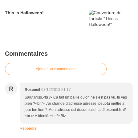
This is Halloween!
Commentaires
Ajouter un commentaire
R
Roseneil
08/12/2013 21:17
Salut Miss,<br /> Ca fait un baille qu'on ne s'est pas vu, tu vas
bien ?<br /> J'ai changé d'adresse adresse, peut-tu mettre à
jour ton lien ? Mon adresse est désormais http://roseneil.fr.nf/.
<br /> A bientôt.<br /> Biz.
Répondre