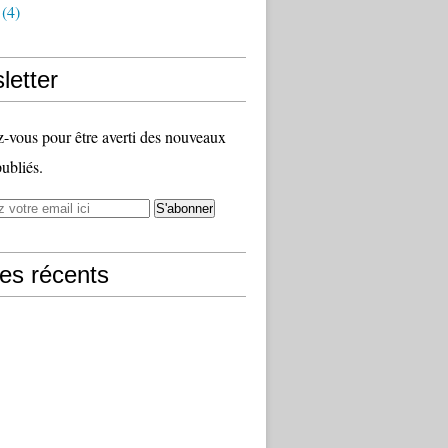
(4)
letter
vous pour être averti des nouveaux
publiés.
les récents