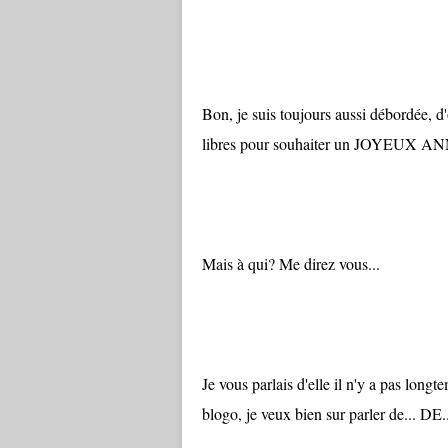
Bon, je suis toujours aussi débordée, 
libres pour souhaiter un JOYEUX 
Mais à qui? Me direz vous...
Je vous parlais d'elle il n'y a pas longt
blogo, je veux bien sur parler de... DE..