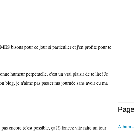
MES bisous pour ce jour si particulier et j'en profite pour te
onne humeur perpétuelle, c'est un vrai plaisir de te lire! Je
ton blog, je n'aime pas passer ma journée sans avoir eu ma
Page
Album -
z pas encore (c'est possible, ça?!) foncez vite faire un tour