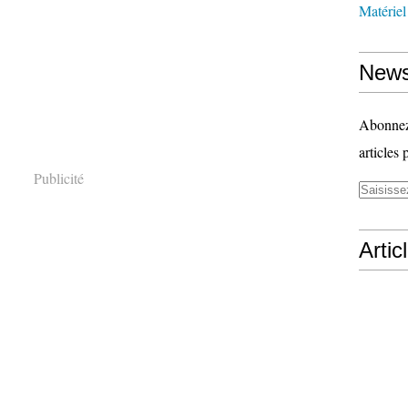
Matériel
News
Abonnez-
articles 
Publicité
Artic