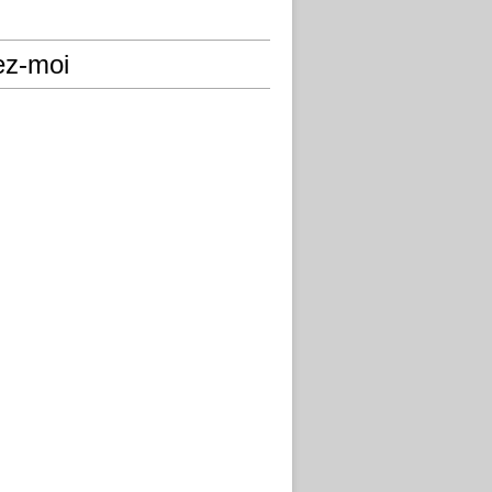
ez-moi