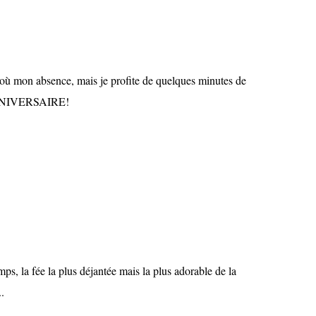
d'où mon absence, mais je profite de quelques minutes de
ANNIVERSAIRE!
emps, la fée la plus déjantée mais la plus adorable de la
.