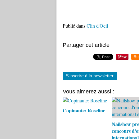
Publié dans
Clin d'Oeil
Partager cet article
Re
S'inscrire à la newsletter
Vous aimerez aussi :
Copinaute: Roseline
Nailshow pr
concours d'o
international