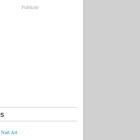
Publicité
s
 Nail Art